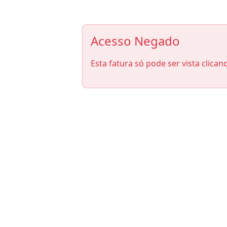
Acesso Negado
Esta fatura só pode ser vista clican