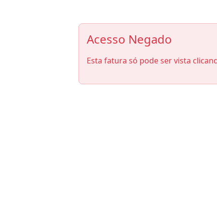
Acesso Negado
Esta fatura só pode ser vista clican