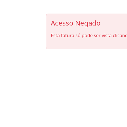
Acesso Negado
Esta fatura só pode ser vista clican