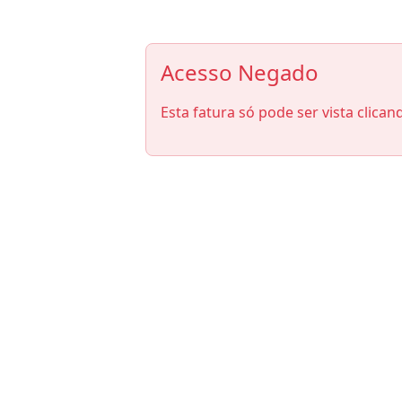
Acesso Negado
Esta fatura só pode ser vista clican