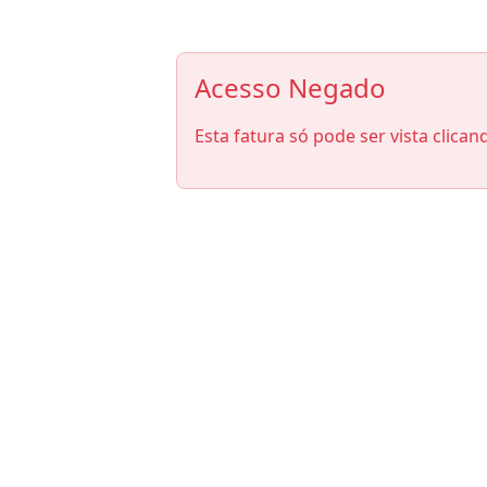
Acesso Negado
Esta fatura só pode ser vista clican