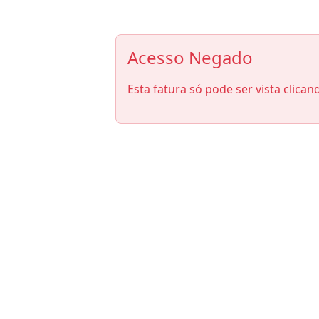
Acesso Negado
Esta fatura só pode ser vista clican