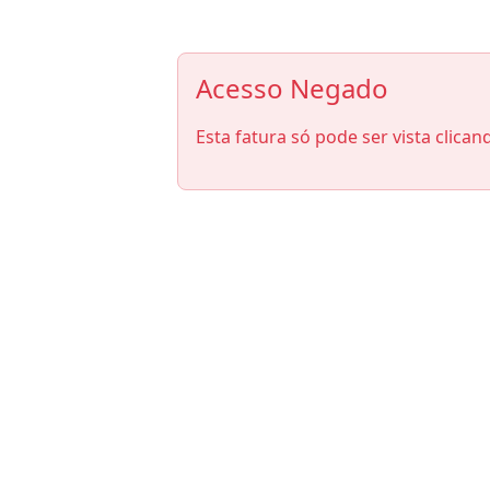
Acesso Negado
Esta fatura só pode ser vista clican