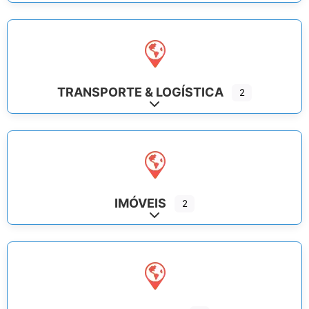
TRANSPORTE & LOGÍSTICA
2
Expand sub-categories
IMÓVEIS
2
Expand sub-categories