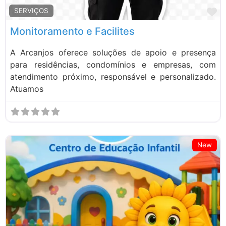
M
SERVIÇOS
Monitoramento e Facilites
A Arcanjos oferece soluções de apoio e presença
para residências, condomínios e empresas, com
atendimento próximo, responsável e personalizado.
Atuamos
New