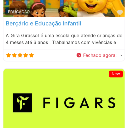
M
EDUCAÇÃO
Berçário e Educação Infantil
A Gira Girassol é uma escola que atende crianças de
4 meses até 6 anos . Trabalhamos com vivências e
Fechado agora
:
New