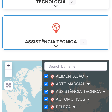
TECNOLOGIA
3
Expand sub-categories
ASSISTÊNCIA TÉCNICA
2
Expand sub-categories
+
−
ALIMENTAÇÃO
ARTE MARCIAL
ASSISTÊNCIA TÉCNICA
AUTOMOTIVOS
BELEZA