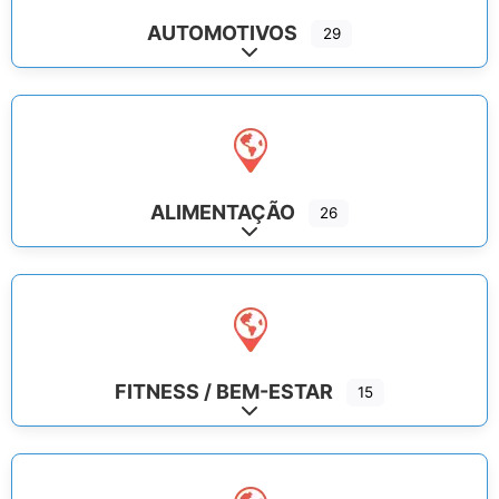
AUTOMOTIVOS
29
Expand sub-categories
ALIMENTAÇÃO
26
Expand sub-categories
FITNESS / BEM-ESTAR
15
Expand sub-categories