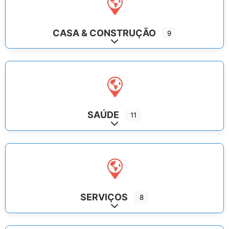
CASA & CONSTRUÇÃO
9
Expand sub-categories
SAÚDE
11
Expand sub-categories
SERVIÇOS
8
Expand sub-categories