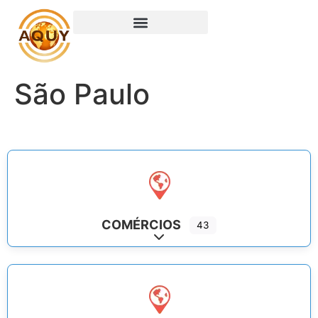
São Paulo
COMÉRCIOS
43
Expand sub-categories