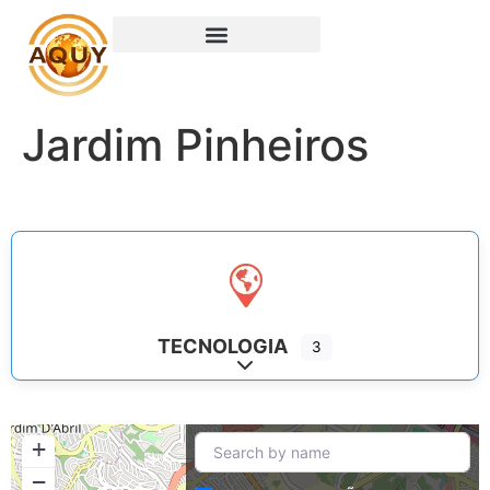
Jardim Pinheiros
TECNOLOGIA
3
Expand sub-categories
+
−