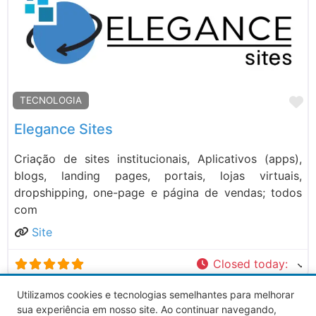
M
TECNOLOGIA
Elegance Sites
Criação de sites institucionais, Aplicativos (apps),
blogs, landing pages, portais, lojas virtuais,
dropshipping, one-page e página de vendas; todos
com
Site
Closed today
:
Utilizamos cookies e tecnologias semelhantes para melhorar
sua experiência em nosso site. Ao continuar navegando,
Ver Todos