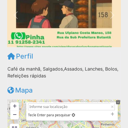
Anterior
Próxim
Perfil
Café da manhã, Salgados,Assados, Lanches, Bolos,
Refeições rápidas
Mapa
+
−
Tecle Enter para pesquisar