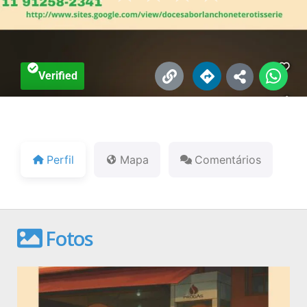
Verified
Perfil
Mapa
Comentários
Fotos