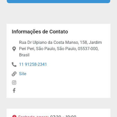
Informações de Contato
Rua Dr Ulpiano da Costa Manso, 158, Jardim
Peri Peri, São Paulo, São Paulo, 05537-000,
Brasil
11 91258-2341
Site
Fechado agora
:
07:30 - 19:00