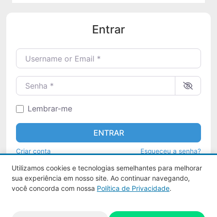
Entrar
Username or Email
*
Senha
*
Lembrar-me
ENTRAR
Criar conta
Esqueceu a senha?
Utilizamos cookies e tecnologias semelhantes para melhorar
sua experiência em nosso site. Ao continuar navegando,
você concorda com nossa
Política de Privacidade
.
Aquy 2026 © Todos os direitos