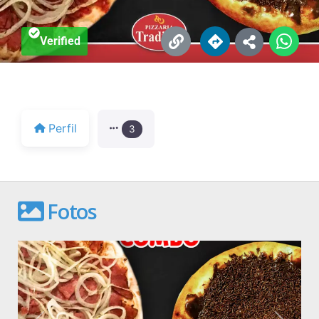
Verified
Perfil
3
Fotos