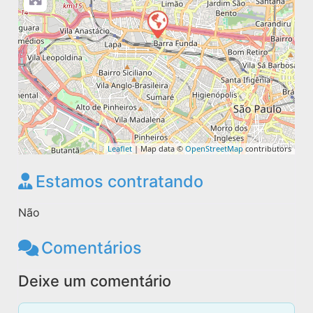
Leaflet
| Map data ©
OpenStreetMap
contributors
Estamos contratando
Não
Comentários
Deixe um comentário