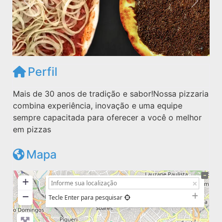
Anterior
Próxim
Perfil
Mais de 30 anos de tradição e sabor!Nossa pizzaria
combina experiência, inovação e uma equipe
sempre capacitada para oferecer a você o melhor
em pizzas
Mapa
+
−
Tecle Enter para pesquisar