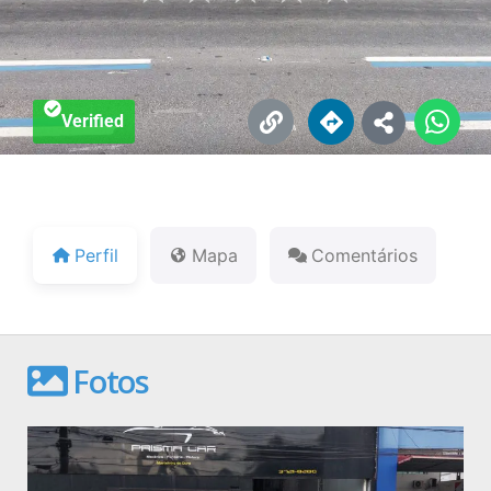
Verified
Perfil
Mapa
Comentários
Fotos