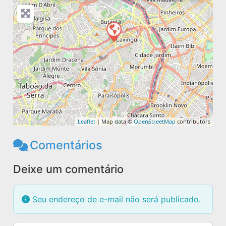
Leaflet
| Map data ©
OpenStreetMap
contributors
Comentários
Deixe um comentário
Seu endereço de e-mail não será publicado.
Texto do comentário