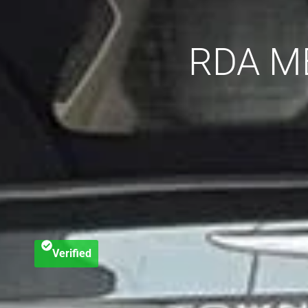
RDA M
Verified