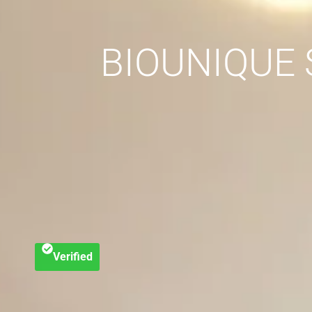
BIOUNIQUE 
Verified