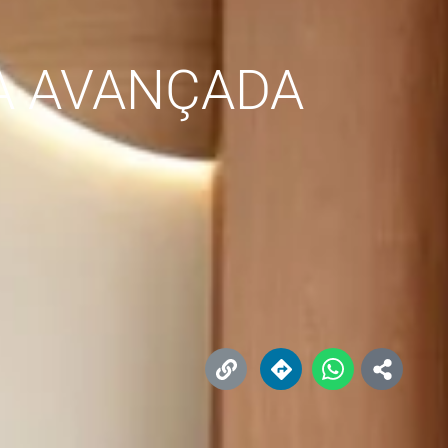
CA AVANÇADA