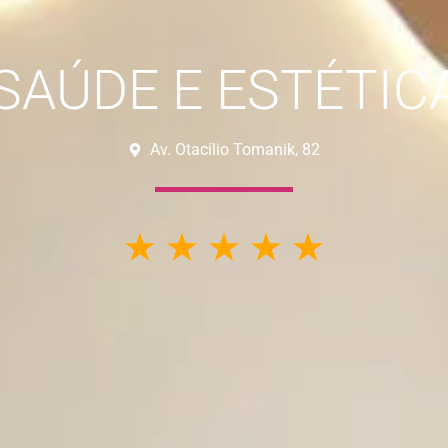
SAÚDE E ESTÉTI
Av. Otacílio Tomanik, 82
☆
☆
☆
☆
☆