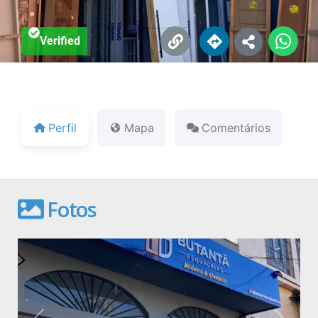
Verified
Perfil
Mapa
Comentários
Fotos