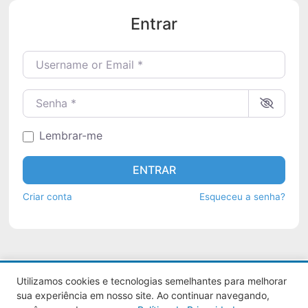
Entrar
Username or Email
*
Senha
*
Lembrar-me
ENTRAR
Criar conta
Esqueceu a senha?
Utilizamos cookies e tecnologias semelhantes para melhorar
Aquy 2026 © Todos os direitos
sua experiência em nosso site. Ao continuar navegando,
reservados.