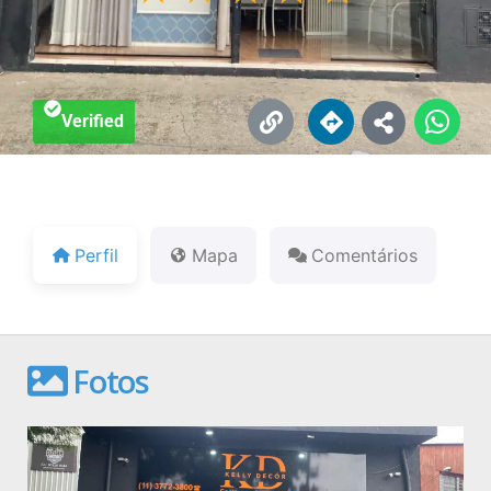
Verified
Perfil
Mapa
Comentários
Fotos