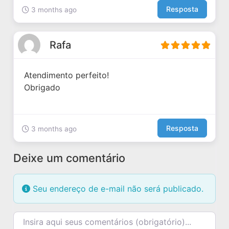
Resposta
3 months ago
Rafa
Atendimento perfeito!
Obrigado
Resposta
3 months ago
Deixe um comentário
Seu endereço de e-mail não será publicado.
Texto do comentário