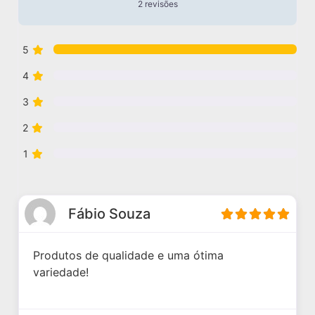
2 revisões
5
4
3
2
1
Fábio Souza
Produtos de qualidade e uma ótima
variedade!