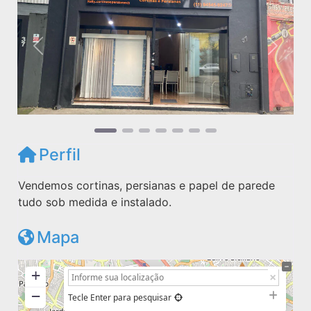
Anterior
Próxim
Perfil
Vendemos cortinas, persianas e papel de parede
tudo sob medida e instalado.
Mapa
+
−
Tecle Enter para pesquisar