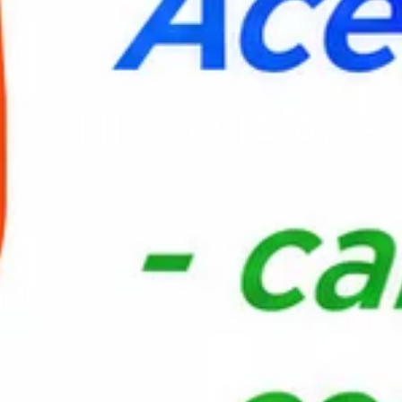
LUIZ LOJA ACE
CA