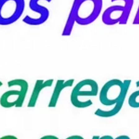
ELULARES CABOS
NES