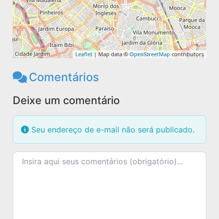
Leaflet
| Map data ©
OpenStreetMap
contributors
Comentários
Deixe um comentário
Seu endereço de e-mail não será publicado.
Texto do comentário