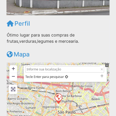
Perfil
Ótimo lugar para suas compras de
frutas,verduras,legumes e mercearia.
Mapa
+
−
Tecle Enter para pesquisar