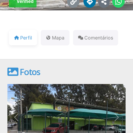
Verified
Perfil
Mapa
Comentários
Fotos
Anterior
Próxim