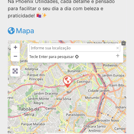
Na Phoenix Utilidades, cada detalhe é pensado
para facilitar o seu dia a dia com beleza e
praticidade!
Mapa
+
−
Tecle Enter para pesquisar