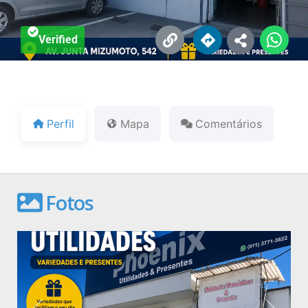
Verified
Perfil
Mapa
Comentários
Fotos