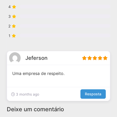
4
3
2
1
Jeferson
Uma empresa de respeito.
Resposta
3 months ago
Deixe um comentário