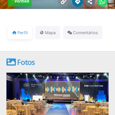
Verified
Perfil
Mapa
Comentários
Fotos
Anterior
Próxim