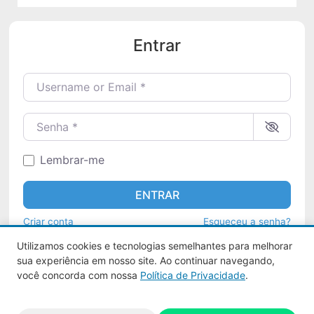
Entrar
Username or Email
*
Senha
*
Lembrar-me
ENTRAR
Criar conta
Esqueceu a senha?
Utilizamos cookies e tecnologias semelhantes para melhorar
sua experiência em nosso site. Ao continuar navegando,
você concorda com nossa
Política de Privacidade
.
Aquy 2026 © Todos os direitos