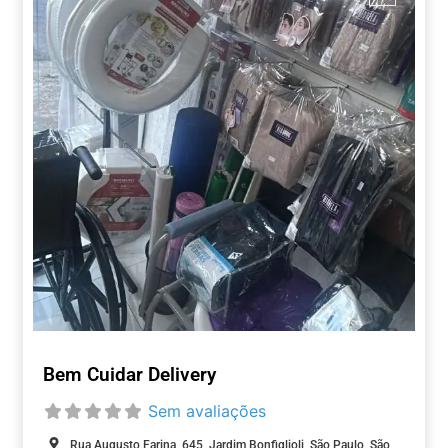
Bem Cuidar Delivery
Sem avaliações
Rua Augusto Farina, 645, Jardim Bonfiglioli, São Paulo, São