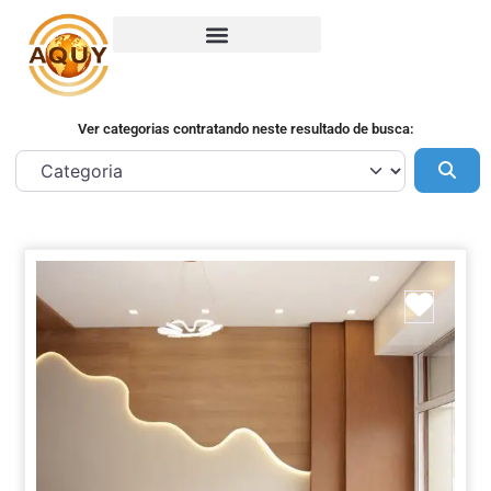
Ver categorias contratando neste resultado de busca:
Pes
Marca