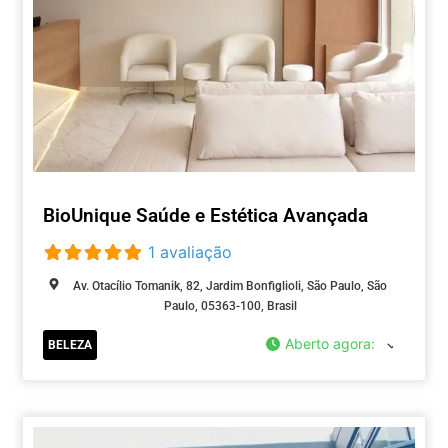
BioUnique Saúde e Estética Avançada
1 avaliação
Av. Otacílio Tomanik, 82, Jardim Bonfiglioli, São Paulo, São
Paulo, 05363-100, Brasil
Aberto agora
:
BELEZA