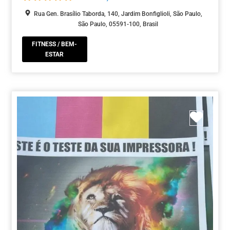
Rua Gen. Brasílio Taborda, 140, Jardim Bonfiglioli, São Paulo,
São Paulo, 05591-100, Brasil
FITNESS / BEM-
ESTAR
Marca