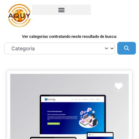
Ver categorias contratando neste resultado de busca:
Pes
Marca