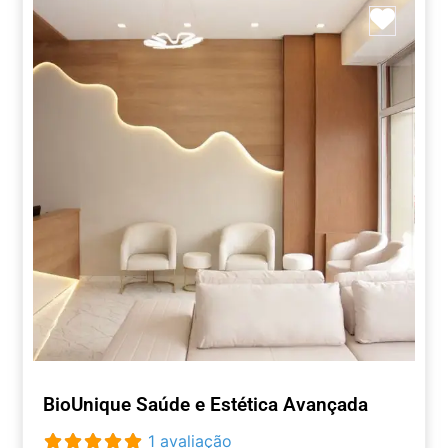
Marca
BioUnique Saúde e Estética Avançada
1 avaliação