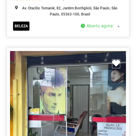
Av. Otacílio Tomanik, 82, Jardim Bonfiglioli, São Paulo, São
Paulo, 05363-100, Brasil
Aberto agora
:
BELEZA
Marca