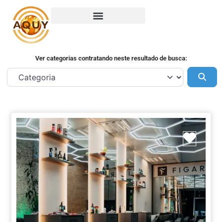
Ver categorias contratando neste resultado de busca:
Pes
Marca