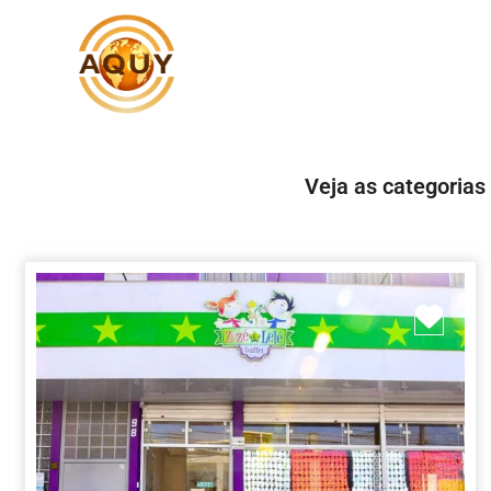
Veja as categorias
Marc