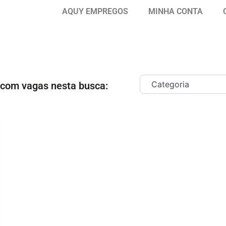
AQUY EMPREGOS
MINHA CONTA
 com vagas nesta busca:
ar como Favorito