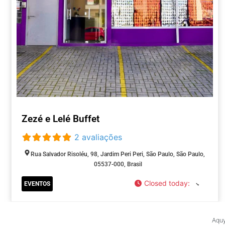
Zezé e Lelé Buffet
2 avaliações
Rua Salvador Risoléu, 98, Jardim Peri Peri, São Paulo, São Paulo,
05537-000, Brasil
Closed today
:
EVENTOS
Aquy