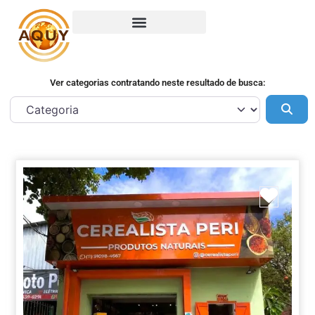
Ver categorias contratando neste resultado de busca:
Pes
Marca