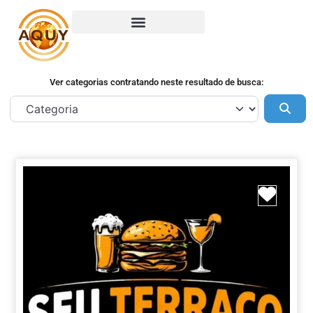
Ver categorias contratando neste resultado de busca:
Pes
Marca