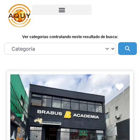
Ver categorias contratando neste resultado de busca:
Pes
Marca