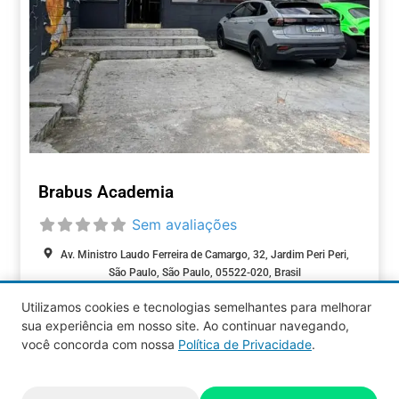
Brabus Academia
Sem avaliações
Av. Ministro Laudo Ferreira de Camargo, 32, Jardim Peri Peri,
São Paulo, São Paulo, 05522-020, Brasil
Utilizamos cookies e tecnologias semelhantes para melhorar
FITNESS / BEM-
sua experiência em nosso site. Ao continuar navegando,
ESTAR
você concorda com nossa
Política de Privacidade
.
Aquy 2026 © Todos os direitos