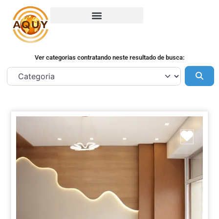
Ver categorias contratando neste resultado de busca:
Pes
Marca