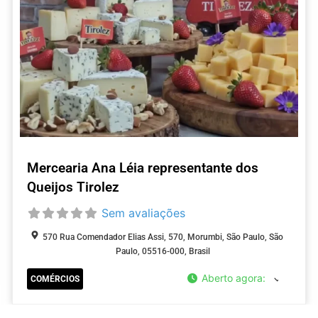
Mercearia Ana Léia representante dos
Queijos Tirolez
Sem avaliações
570 Rua Comendador Elias Assi, 570, Morumbi, São Paulo, São
Paulo, 05516-000, Brasil
Aberto agora
:
COMÉRCIOS