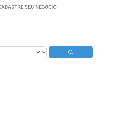
CADASTRE SEU NEGÓCIO
Pesquisar
ar como Favorito