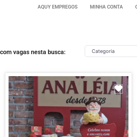
AQUY EMPREGOS
MINHA CONTA
 com vagas nesta busca:
ar como Favorito
Marc