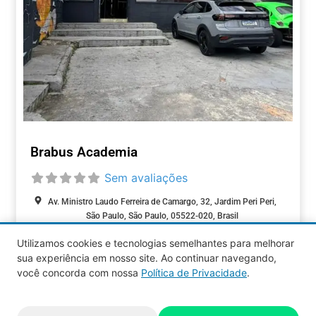
Brabus Academia
Sem avaliações
Av. Ministro Laudo Ferreira de Camargo, 32, Jardim Peri Peri,
São Paulo, São Paulo, 05522-020, Brasil
Utilizamos cookies e tecnologias semelhantes para melhorar
FITNESS / BEM-
sua experiência em nosso site. Ao continuar navegando,
ESTAR
você concorda com nossa
Política de Privacidade
.
Aquy 2026 © Todos os direitos