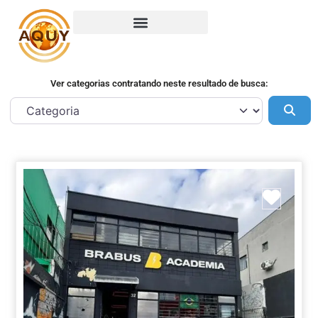
Ver categorias contratando neste resultado de busca:
Pes
Marca