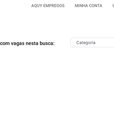
AQUY EMPREGOS
MINHA CONTA
 com vagas nesta busca:
ar como Favorito