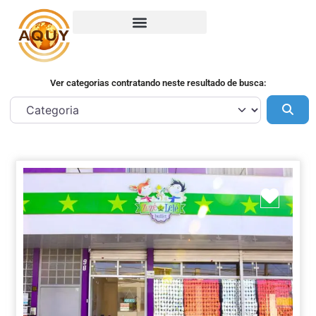
Ver categorias contratando neste resultado de busca:
Pes
Marca