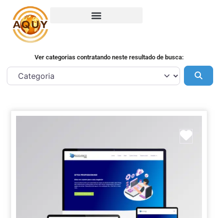
Ver categorias contratando neste resultado de busca:
Pes
Marca