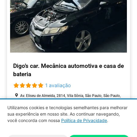
Digo’s car. Mecânica automotiva e casa de
bateria
1 avaliação
Av. Eliseu de Almeida, 2814, Vila Sônia, São Paulo, São Paulo,
05520-000, Brasil
Utilizamos cookies e tecnologias semelhantes para melhorar
sua experiência em nosso site. Ao continuar navegando,
AUTOMOTIVOS
você concorda com nossa
Política de Privacidade
.
Aquy 2026 © Todos os direitos