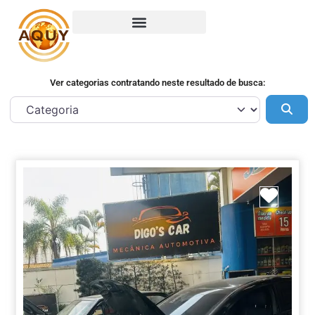
Ver categorias contratando neste resultado de busca:
Pes
Marca