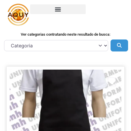
Ver categorias contratando neste resultado de busca:
Pes
Marca