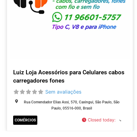
Luiz Loja Acessórios para Celulares cabos
carregadores fones
Sem avaliações
Rua Comendador Elias Assi, 570, Caxingui, São Paulo, São
Paulo, 05516-000, Brasil
Closed today
:
COMÉRCIOS