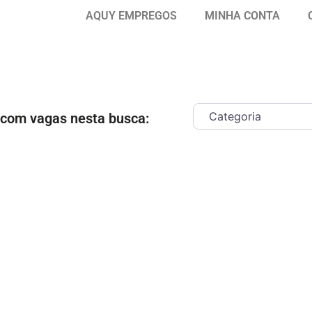
AQUY EMPREGOS
MINHA CONTA
 com vagas nesta busca:
ar como Favorito