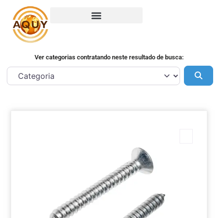
Ver categorias contratando neste resultado de busca:
Pes
Marca