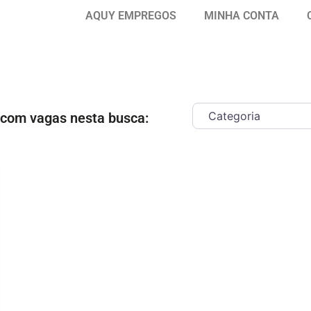
AQUY EMPREGOS
MINHA CONTA
 com vagas nesta busca:
ar como Favorito