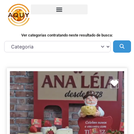
Ver categorias contratando neste resultado de busca:
Pes
Marca