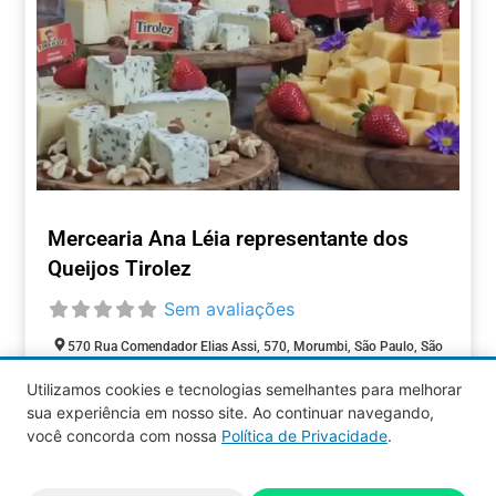
Mercearia Ana Léia representante dos
Queijos Tirolez
Sem avaliações
570 Rua Comendador Elias Assi, 570, Morumbi, São Paulo, São
Paulo, 05516-000, Brasil
Utilizamos cookies e tecnologias semelhantes para melhorar
Aberto agora
:
sua experiência em nosso site. Ao continuar navegando,
COMÉRCIOS
você concorda com nossa
Política de Privacidade
.
Aquy 2026 © Todos os direitos