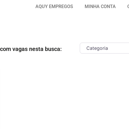
AQUY EMPREGOS
MINHA CONTA
 com vagas nesta busca:
ar como Favorito