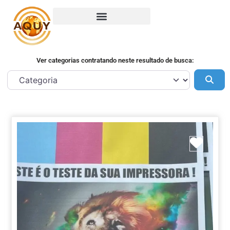
Ver categorias contratando neste resultado de busca:
Pes
Marca