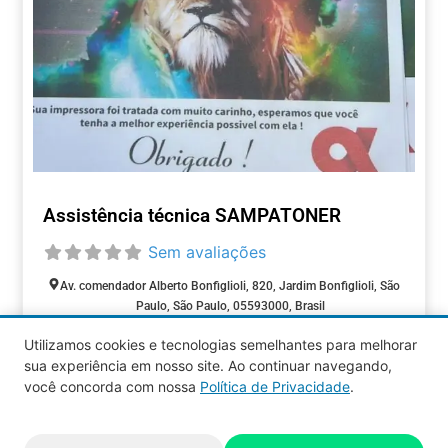
Assistência técnica SAMPATONER
Sem avaliações
Av. comendador Alberto Bonfiglioli, 820, Jardim Bonfiglioli, São
Paulo, São Paulo, 05593000, Brasil
Aberto agora
:
Utilizamos cookies e tecnologias semelhantes para melhorar
ASSISTÊNCIA
sua experiência em nosso site. Ao continuar navegando,
TÉCNICA
você concorda com nossa
Política de Privacidade
.
Aquy 2026 © Todos os direitos