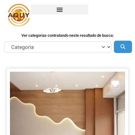
Ver categorias contratando neste resultado de busca:
Pes
Marca