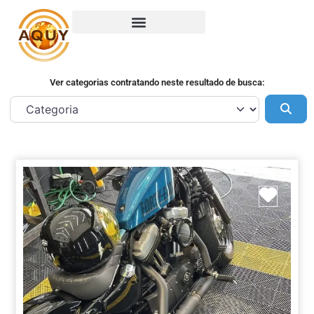
Ver categorias contratando neste resultado de busca:
Pes
Marca