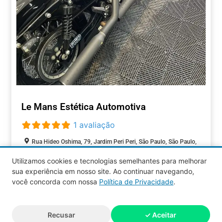
Le Mans Estética Automotiva
1 avaliação
Rua Hideo Oshima, 79, Jardim Peri Peri, São Paulo, São Paulo,
05593-090, Brasil
Utilizamos cookies e tecnologias semelhantes para melhorar
Fechado agora
:
sua experiência em nosso site. Ao continuar navegando,
AUTOMOTIVOS
você concorda com nossa
Política de Privacidade
.
Aquy 2026 © Todos os direitos
Recusar
✓ Aceitar
reservados.