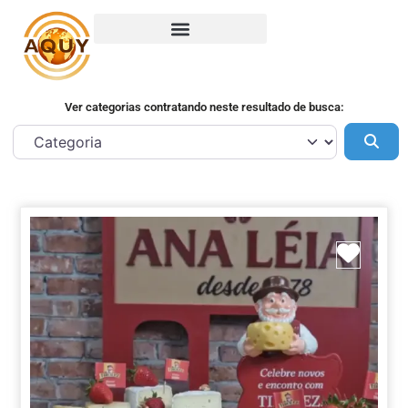
Ver categorias contratando neste resultado de busca:
Pes
Marca