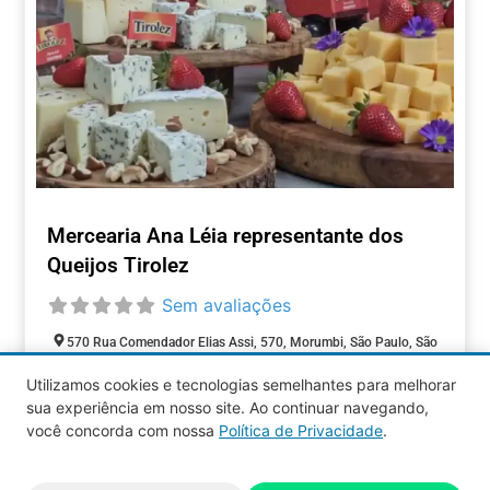
Mercearia Ana Léia representante dos
Queijos Tirolez
Sem avaliações
570 Rua Comendador Elias Assi, 570, Morumbi, São Paulo, São
Paulo, 05516-000, Brasil
Utilizamos cookies e tecnologias semelhantes para melhorar
Closed today
:
sua experiência em nosso site. Ao continuar navegando,
COMÉRCIOS
você concorda com nossa
Política de Privacidade
.
Aquy 2026 © Todos os direitos