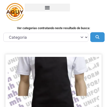
Ver categorias contratando neste resultado de busca:
Pes
Marca