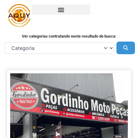
Ver categorias contratando neste resultado de busca:
Pes
Marca