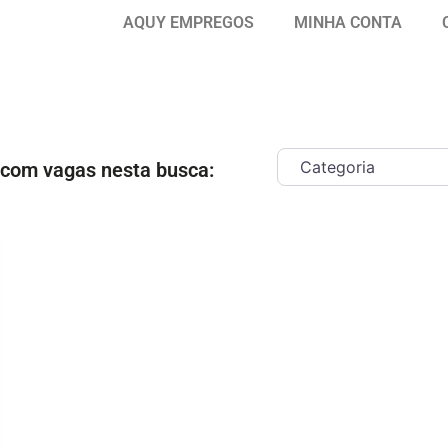
AQUY EMPREGOS
MINHA CONTA
 com vagas nesta busca:
ar como Favorito