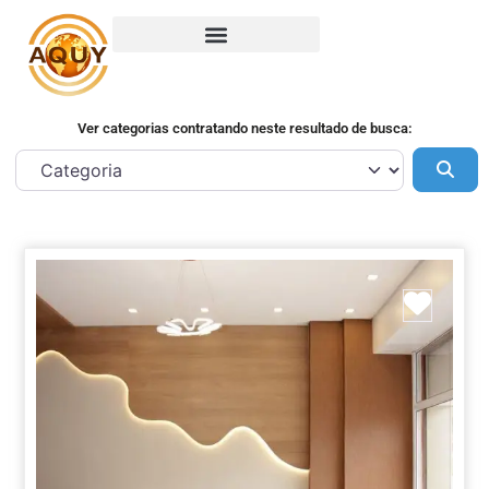
Ver categorias contratando neste resultado de busca:
Pes
Marca