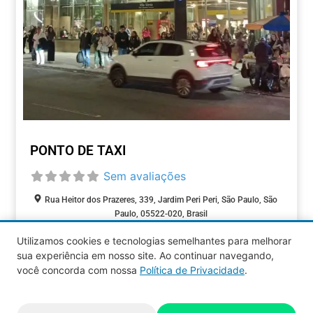
PONTO DE TAXI
Sem avaliações
Rua Heitor dos Prazeres, 339, Jardim Peri Peri, São Paulo, São
Paulo, 05522-020, Brasil
Aberto agora
:
Utilizamos cookies e tecnologias semelhantes para melhorar
TRANSPORTE &
sua experiência em nosso site. Ao continuar navegando,
LOGÍSTICA
você concorda com nossa
Política de Privacidade
.
Aquy 2026 © Todos os direitos