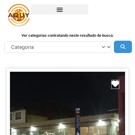
Ver categorias contratando neste resultado de busca:
Pes
Marca