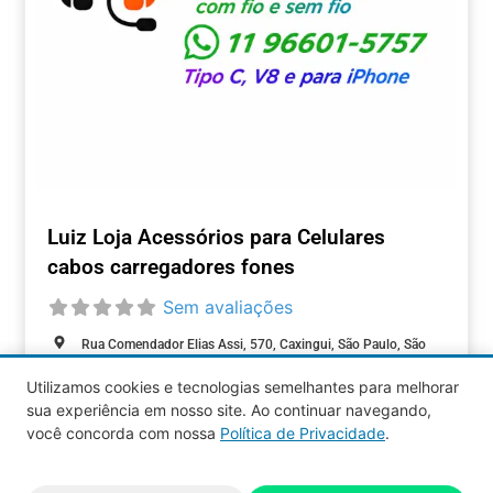
Luiz Loja Acessórios para Celulares
cabos carregadores fones
Sem avaliações
Rua Comendador Elias Assi, 570, Caxingui, São Paulo, São
Paulo, 05516-000, Brasil
Utilizamos cookies e tecnologias semelhantes para melhorar
Closed today
:
sua experiência em nosso site. Ao continuar navegando,
COMÉRCIOS
você concorda com nossa
Política de Privacidade
.
Aquy 2026 © Todos os direitos