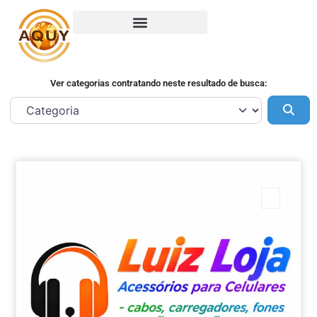
Ver categorias contratando neste resultado de busca:
Pes
Marca